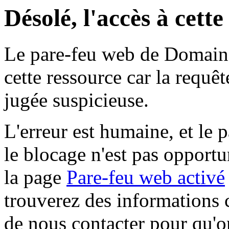
Désolé, l'accès à cett
Le pare-feu web de Domaine 
cette ressource car la requê
jugée suspicieuse.
L'erreur est humaine, et le p
le blocage n'est pas opportu
la page
Pare-feu web activé
trouverez des informations 
de nous contacter pour qu'o