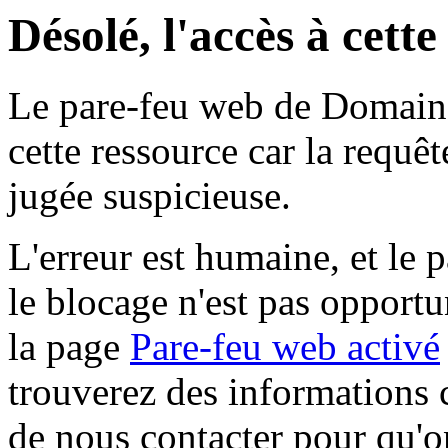
Désolé, l'accès à cett
Le pare-feu web de Domaine 
cette ressource car la requê
jugée suspicieuse.
L'erreur est humaine, et le p
le blocage n'est pas opportu
la page
Pare-feu web activé
trouverez des informations 
de nous contacter pour qu'o