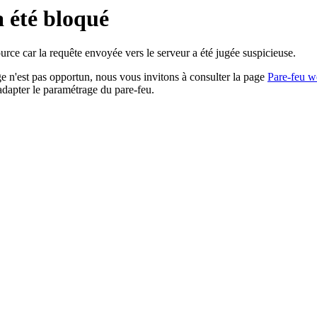
a été bloqué
rce car la requête envoyée vers le serveur a été jugée suspicieuse.
age n'est pas opportun, nous vous invitons à consulter la page
Pare-feu w
adapter le paramétrage du pare-feu.