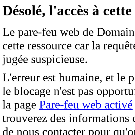
Désolé, l'accès à cett
Le pare-feu web de Domaine 
cette ressource car la requê
jugée suspicieuse.
L'erreur est humaine, et le p
le blocage n'est pas opportu
la page
Pare-feu web activé
trouverez des informations 
de nous contacter pour qu'o