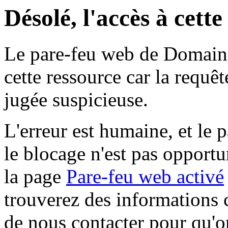
Désolé, l'accès à cett
Le pare-feu web de Domaine 
cette ressource car la requê
jugée suspicieuse.
L'erreur est humaine, et le p
le blocage n'est pas opportu
la page
Pare-feu web activé
trouverez des informations 
de nous contacter pour qu'o