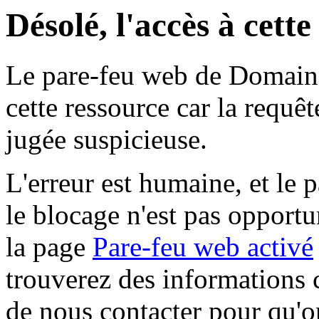
Désolé, l'accès à cett
Le pare-feu web de Domaine 
cette ressource car la requê
jugée suspicieuse.
L'erreur est humaine, et le p
le blocage n'est pas opportu
la page
Pare-feu web activé
trouverez des informations 
de nous contacter pour qu'o