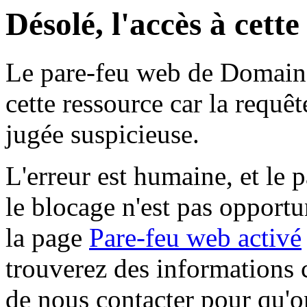
Désolé, l'accès à cett
Le pare-feu web de Domaine 
cette ressource car la requê
jugée suspicieuse.
L'erreur est humaine, et le p
le blocage n'est pas opportu
la page
Pare-feu web activé
trouverez des informations 
de nous contacter pour qu'o