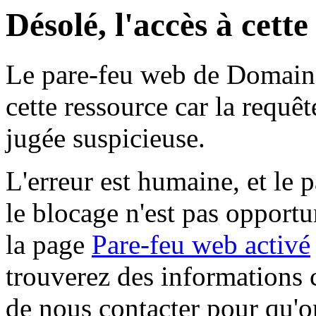
Désolé, l'accès à cett
Le pare-feu web de Domaine 
cette ressource car la requê
jugée suspicieuse.
L'erreur est humaine, et le p
le blocage n'est pas opportu
la page
Pare-feu web activé
trouverez des informations 
de nous contacter pour qu'o