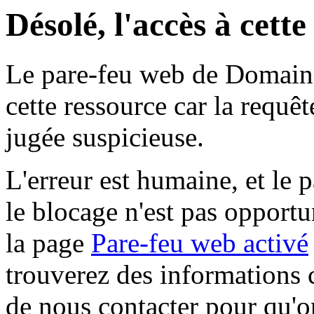
Désolé, l'accès à cett
Le pare-feu web de Domaine 
cette ressource car la requê
jugée suspicieuse.
L'erreur est humaine, et le p
le blocage n'est pas opportu
la page
Pare-feu web activé
trouverez des informations 
de nous contacter pour qu'o