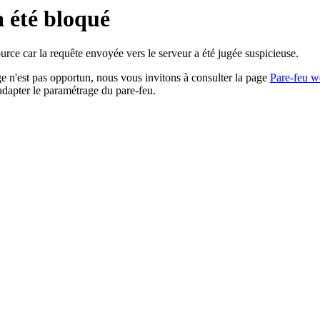
a été bloqué
rce car la requête envoyée vers le serveur a été jugée suspicieuse.
age n'est pas opportun, nous vous invitons à consulter la page
Pare-feu w
adapter le paramétrage du pare-feu.