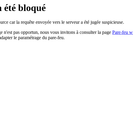
a été bloqué
rce car la requête envoyée vers le serveur a été jugée suspicieuse.
age n'est pas opportun, nous vous invitons à consulter la page
Pare-feu w
adapter le paramétrage du pare-feu.