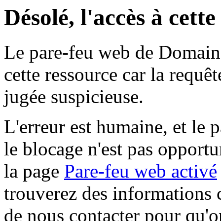
Désolé, l'accès à cett
Le pare-feu web de Domaine 
cette ressource car la requê
jugée suspicieuse.
L'erreur est humaine, et le p
le blocage n'est pas opportu
la page
Pare-feu web activé
trouverez des informations 
de nous contacter pour qu'o