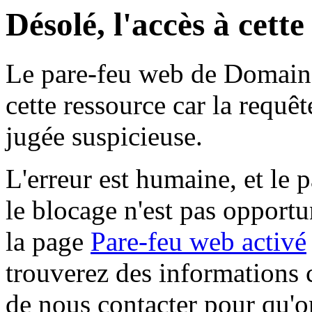
Désolé, l'accès à cett
Le pare-feu web de Domaine 
cette ressource car la requê
jugée suspicieuse.
L'erreur est humaine, et le p
le blocage n'est pas opportu
la page
Pare-feu web activé
trouverez des informations 
de nous contacter pour qu'o