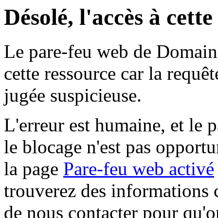
Désolé, l'accès à cett
Le pare-feu web de Domaine 
cette ressource car la requê
jugée suspicieuse.
L'erreur est humaine, et le p
le blocage n'est pas opportu
la page
Pare-feu web activé
trouverez des informations 
de nous contacter pour qu'o