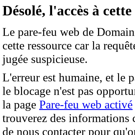
Désolé, l'accès à cett
Le pare-feu web de Domaine 
cette ressource car la requê
jugée suspicieuse.
L'erreur est humaine, et le p
le blocage n'est pas opportu
la page
Pare-feu web activé
trouverez des informations 
de nous contacter pour qu'o