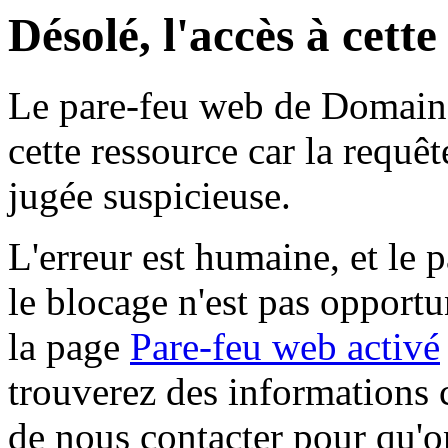
Désolé, l'accès à cett
Le pare-feu web de Domaine 
cette ressource car la requê
jugée suspicieuse.
L'erreur est humaine, et le p
le blocage n'est pas opportu
la page
Pare-feu web activé
trouverez des informations 
de nous contacter pour qu'o