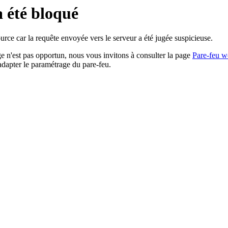
a été bloqué
rce car la requête envoyée vers le serveur a été jugée suspicieuse.
age n'est pas opportun, nous vous invitons à consulter la page
Pare-feu w
adapter le paramétrage du pare-feu.