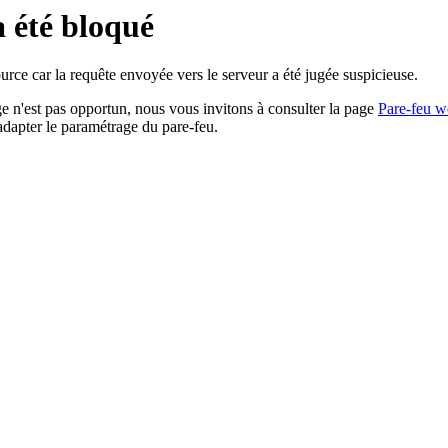
a été bloqué
rce car la requête envoyée vers le serveur a été jugée suspicieuse.
age n'est pas opportun, nous vous invitons à consulter la page
Pare-feu w
adapter le paramétrage du pare-feu.