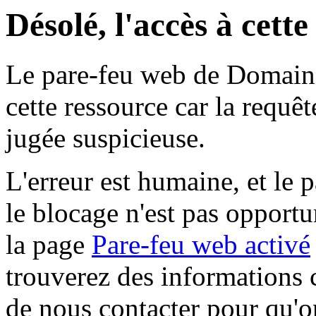
Désolé, l'accès à cett
Le pare-feu web de Domaine 
cette ressource car la requê
jugée suspicieuse.
L'erreur est humaine, et le p
le blocage n'est pas opportu
la page
Pare-feu web activé
trouverez des informations 
de nous contacter pour qu'o