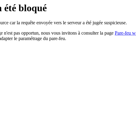
a été bloqué
rce car la requête envoyée vers le serveur a été jugée suspicieuse.
age n'est pas opportun, nous vous invitons à consulter la page
Pare-feu w
adapter le paramétrage du pare-feu.