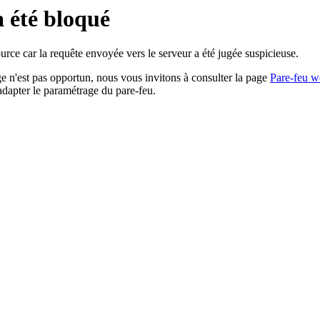
a été bloqué
rce car la requête envoyée vers le serveur a été jugée suspicieuse.
age n'est pas opportun, nous vous invitons à consulter la page
Pare-feu w
adapter le paramétrage du pare-feu.