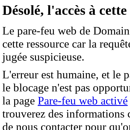
Désolé, l'accès à cett
Le pare-feu web de Domaine 
cette ressource car la requê
jugée suspicieuse.
L'erreur est humaine, et le p
le blocage n'est pas opportu
la page
Pare-feu web activé
trouverez des informations 
de nous contacter pour qu'o