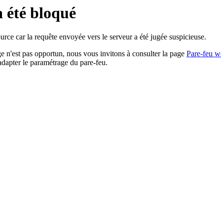
a été bloqué
rce car la requête envoyée vers le serveur a été jugée suspicieuse.
age n'est pas opportun, nous vous invitons à consulter la page
Pare-feu w
adapter le paramétrage du pare-feu.