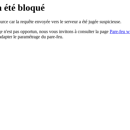
a été bloqué
rce car la requête envoyée vers le serveur a été jugée suspicieuse.
age n'est pas opportun, nous vous invitons à consulter la page
Pare-feu w
adapter le paramétrage du pare-feu.