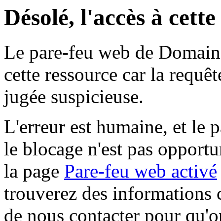
Désolé, l'accès à cett
Le pare-feu web de Domaine 
cette ressource car la requê
jugée suspicieuse.
L'erreur est humaine, et le p
le blocage n'est pas opportu
la page
Pare-feu web activé
trouverez des informations 
de nous contacter pour qu'o