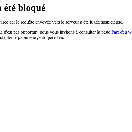
a été bloqué
rce car la requête envoyée vers le serveur a été jugée suspicieuse.
age n'est pas opportun, nous vous invitons à consulter la page
Pare-feu w
adapter le paramétrage du pare-feu.