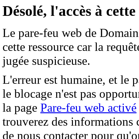
Désolé, l'accès à cett
Le pare-feu web de Domaine 
cette ressource car la requê
jugée suspicieuse.
L'erreur est humaine, et le p
le blocage n'est pas opportu
la page
Pare-feu web activé
trouverez des informations 
de nous contacter pour qu'o