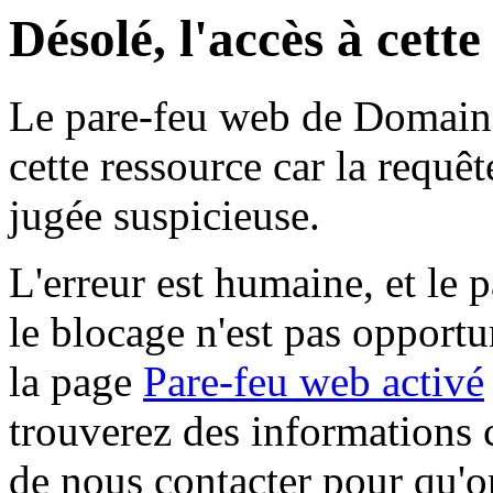
Désolé, l'accès à cett
Le pare-feu web de Domaine 
cette ressource car la requê
jugée suspicieuse.
L'erreur est humaine, et le p
le blocage n'est pas opportu
la page
Pare-feu web activé
trouverez des informations 
de nous contacter pour qu'o