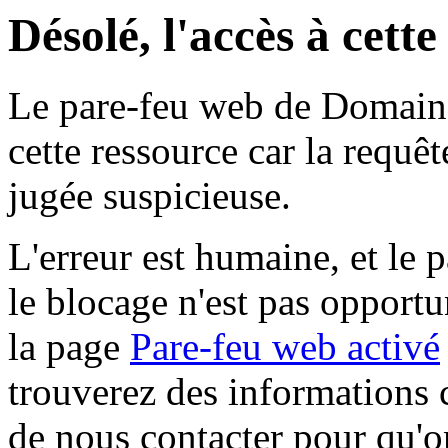
Désolé, l'accès à cett
Le pare-feu web de Domaine 
cette ressource car la requê
jugée suspicieuse.
L'erreur est humaine, et le p
le blocage n'est pas opportu
la page
Pare-feu web activé
trouverez des informations 
de nous contacter pour qu'o