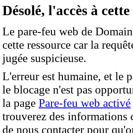
Désolé, l'accès à cett
Le pare-feu web de Domaine 
cette ressource car la requê
jugée suspicieuse.
L'erreur est humaine, et le p
le blocage n'est pas opportu
la page
Pare-feu web activé
trouverez des informations 
de nous contacter pour qu'o