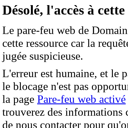
Désolé, l'accès à cett
Le pare-feu web de Domaine 
cette ressource car la requê
jugée suspicieuse.
L'erreur est humaine, et le p
le blocage n'est pas opportu
la page
Pare-feu web activé
trouverez des informations 
de nous contacter pour qu'o