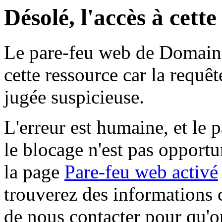
Désolé, l'accès à cett
Le pare-feu web de Domaine 
cette ressource car la requê
jugée suspicieuse.
L'erreur est humaine, et le p
le blocage n'est pas opportu
la page
Pare-feu web activé
trouverez des informations 
de nous contacter pour qu'o