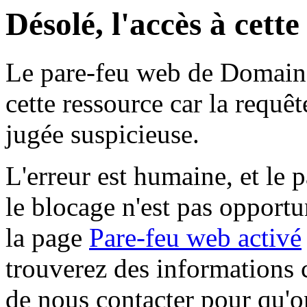
Désolé, l'accès à cett
Le pare-feu web de Domaine 
cette ressource car la requê
jugée suspicieuse.
L'erreur est humaine, et le p
le blocage n'est pas opportu
la page
Pare-feu web activé
trouverez des informations 
de nous contacter pour qu'o