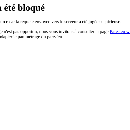
a été bloqué
rce car la requête envoyée vers le serveur a été jugée suspicieuse.
age n'est pas opportun, nous vous invitons à consulter la page
Pare-feu w
adapter le paramétrage du pare-feu.