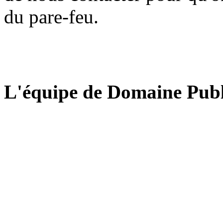
du pare-feu.
L'équipe de Domaine Publ