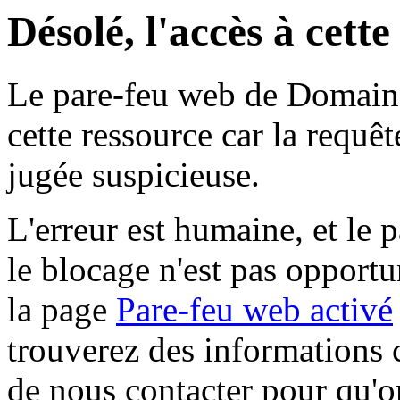
Désolé, l'accès à cett
Le pare-feu web de Domaine 
cette ressource car la requê
jugée suspicieuse.
L'erreur est humaine, et le p
le blocage n'est pas opportu
la page
Pare-feu web activé
trouverez des informations 
de nous contacter pour qu'o