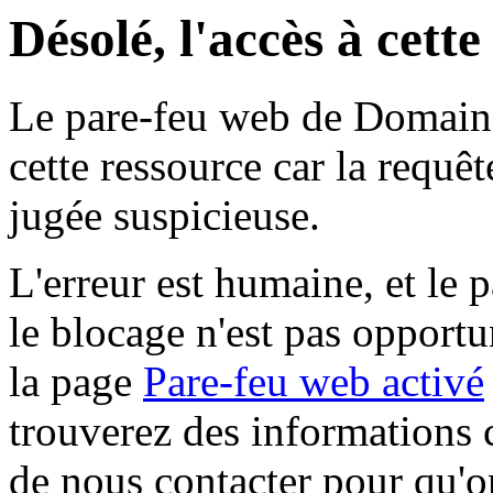
Désolé, l'accès à cett
Le pare-feu web de Domaine 
cette ressource car la requê
jugée suspicieuse.
L'erreur est humaine, et le p
le blocage n'est pas opportu
la page
Pare-feu web activé
trouverez des informations 
de nous contacter pour qu'o