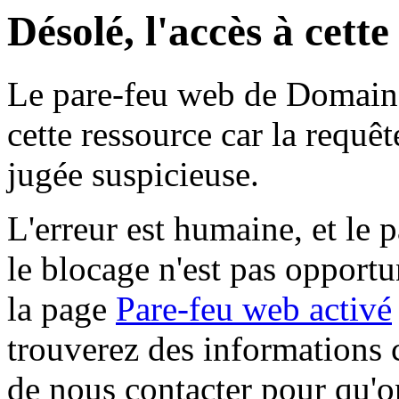
Désolé, l'accès à cett
Le pare-feu web de Domaine 
cette ressource car la requê
jugée suspicieuse.
L'erreur est humaine, et le p
le blocage n'est pas opportu
la page
Pare-feu web activé
trouverez des informations 
de nous contacter pour qu'o