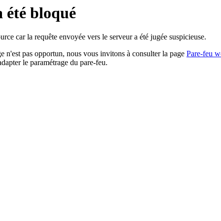
a été bloqué
rce car la requête envoyée vers le serveur a été jugée suspicieuse.
age n'est pas opportun, nous vous invitons à consulter la page
Pare-feu w
adapter le paramétrage du pare-feu.