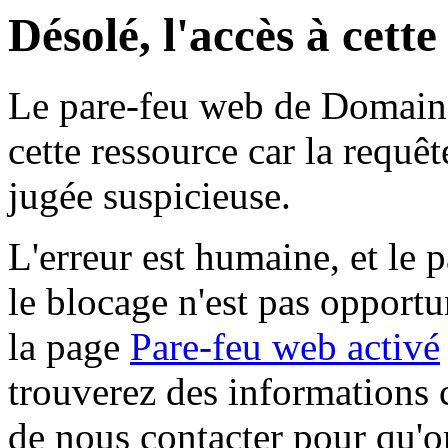
Désolé, l'accès à cett
Le pare-feu web de Domaine 
cette ressource car la requê
jugée suspicieuse.
L'erreur est humaine, et le p
le blocage n'est pas opportu
la page
Pare-feu web activé
trouverez des informations 
de nous contacter pour qu'o