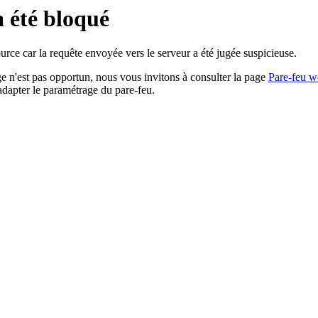
a été bloqué
rce car la requête envoyée vers le serveur a été jugée suspicieuse.
age n'est pas opportun, nous vous invitons à consulter la page
Pare-feu w
adapter le paramétrage du pare-feu.