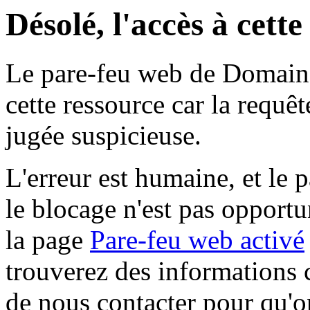
Désolé, l'accès à cett
Le pare-feu web de Domaine 
cette ressource car la requê
jugée suspicieuse.
L'erreur est humaine, et le p
le blocage n'est pas opportu
la page
Pare-feu web activé
trouverez des informations 
de nous contacter pour qu'o