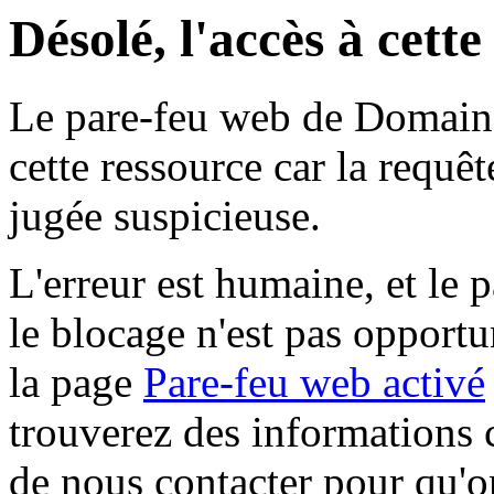
Désolé, l'accès à cett
Le pare-feu web de Domaine 
cette ressource car la requê
jugée suspicieuse.
L'erreur est humaine, et le p
le blocage n'est pas opportu
la page
Pare-feu web activé
trouverez des informations 
de nous contacter pour qu'o