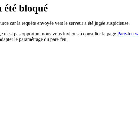
a été bloqué
rce car la requête envoyée vers le serveur a été jugée suspicieuse.
age n'est pas opportun, nous vous invitons à consulter la page
Pare-feu w
adapter le paramétrage du pare-feu.