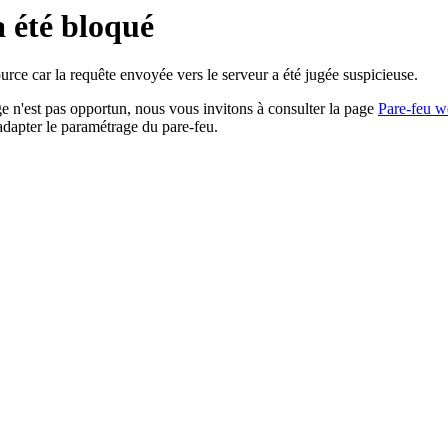
a été bloqué
rce car la requête envoyée vers le serveur a été jugée suspicieuse.
age n'est pas opportun, nous vous invitons à consulter la page
Pare-feu w
adapter le paramétrage du pare-feu.