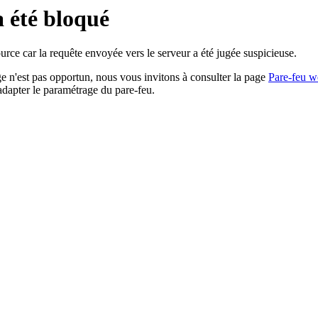
a été bloqué
rce car la requête envoyée vers le serveur a été jugée suspicieuse.
age n'est pas opportun, nous vous invitons à consulter la page
Pare-feu w
adapter le paramétrage du pare-feu.