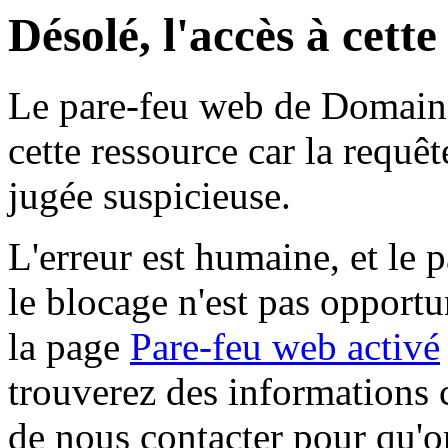
Désolé, l'accès à cett
Le pare-feu web de Domaine 
cette ressource car la requê
jugée suspicieuse.
L'erreur est humaine, et le p
le blocage n'est pas opportu
la page
Pare-feu web activé
trouverez des informations 
de nous contacter pour qu'o