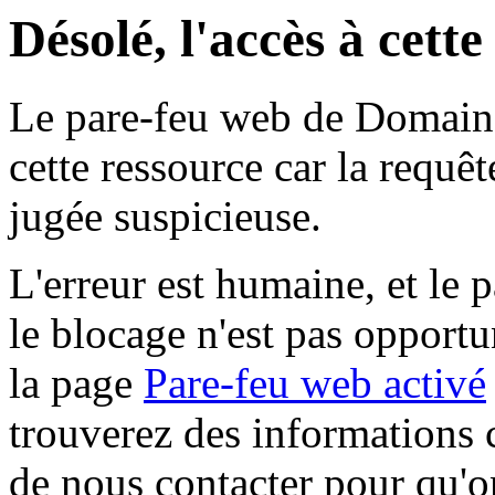
Désolé, l'accès à cett
Le pare-feu web de Domaine 
cette ressource car la requê
jugée suspicieuse.
L'erreur est humaine, et le p
le blocage n'est pas opportu
la page
Pare-feu web activé
trouverez des informations 
de nous contacter pour qu'o