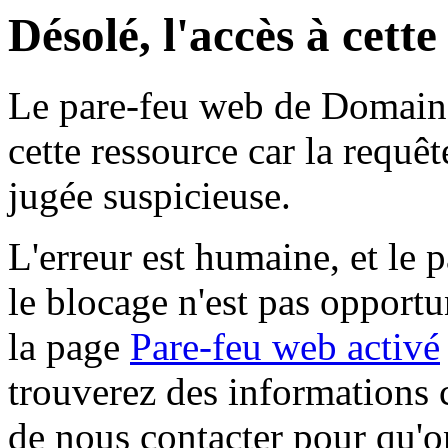
Désolé, l'accès à cett
Le pare-feu web de Domaine 
cette ressource car la requê
jugée suspicieuse.
L'erreur est humaine, et le p
le blocage n'est pas opportu
la page
Pare-feu web activé
trouverez des informations 
de nous contacter pour qu'o