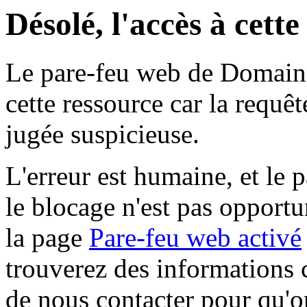
Désolé, l'accès à cett
Le pare-feu web de Domaine 
cette ressource car la requê
jugée suspicieuse.
L'erreur est humaine, et le p
le blocage n'est pas opportu
la page
Pare-feu web activé
trouverez des informations 
de nous contacter pour qu'o