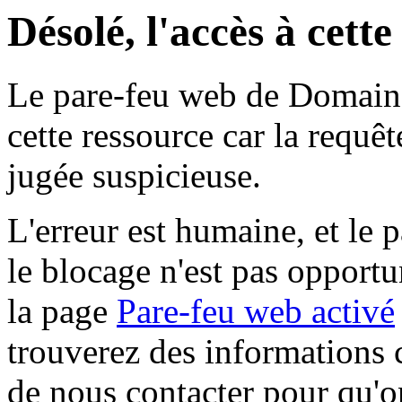
Désolé, l'accès à cett
Le pare-feu web de Domaine 
cette ressource car la requê
jugée suspicieuse.
L'erreur est humaine, et le p
le blocage n'est pas opportu
la page
Pare-feu web activé
trouverez des informations 
de nous contacter pour qu'o